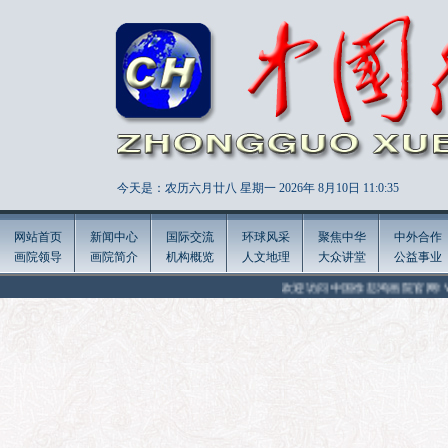
今天是：农历六月廿八 星期一 2026年
8月10日 11:0:37
网站首页
新闻中心
国际交流
环球风采
聚焦中华
中外合作
画院领导
画院简介
机构概览
人文地理
大众讲堂
公益事业
欢迎访问中国徐悲鸿画院官网! Welcome to the off