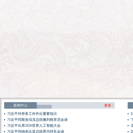
新闻中心
更多>
习近平对侨务工作作出重要指示
习近平同斯洛伐克总统佩列格里尼会谈
习近平出席2026世界人工智能大会
习近平同纳米比亚总统恩代特瓦会谈