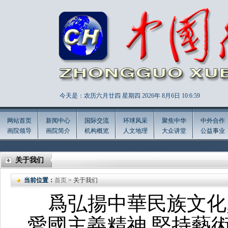
今天是：农历六月廿四 星期四 2026年
8月6日 10:7:0
网站首页
新闻中心
国际交流
环球风采
聚焦中华
中外合作
画院领导
画院简介
机构概览
人文地理
大众讲堂
公益事业
关于我们
当前位置：
首页
> 关于我们
爲弘揚中華民族文化
愛國主義精神,堅持藝