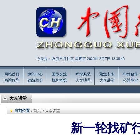
今天是：农历六月廿五 星期五 2026年
8月7日 13:38:47
网站首页
新闻中心
国际交流
环球风采
聚焦中华
中外合作
画院领导
画院简介
机构概览
人文地理
大众讲堂
公益事业
大众讲堂
当前位置：
首页
> 大众讲堂
新一轮找矿