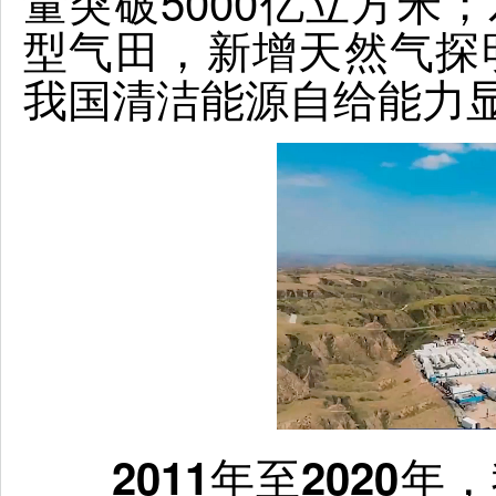
量突破5000亿立方米；
型气田，新增天然气探明
我国清洁能源自给能力
2011年至202