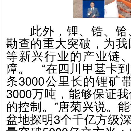
此外，锂、锆、铪、
勘查的重大突破，为我
等新兴行业的产业链
障。 “在四川甲基卡
条3000公里长的锂矿
3000万吨，
能够保证我
。”唐菊兴说。
的控制
盆地探明3个千亿方级