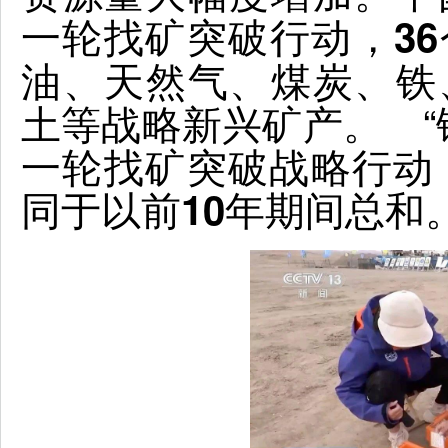
一轮找矿突破行动，3
油、天然气、煤炭、铁
土等战略新兴矿产。 “
一轮找矿突破战略行动，
同于以前10年期间总和