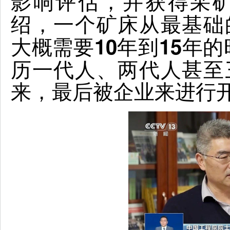
，并获得采
影响评估
绍，
一个矿床从最基础
大概需要10年到15年
历一代人、两代人甚至
来，最后被企业来进行开