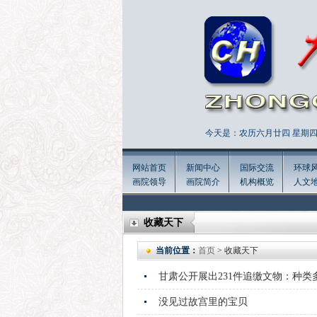
今天是：农历六月廿四 星期四 
网站首页
新闻中心
国际交流
环球
画院领导
画院简介
机构概览
人文
收藏天下
当前位置：
首页
> 收藏天下
甘肃公开展出231件追缴文物：种类
没见过故宫里的宝贝