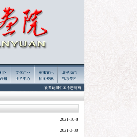
社区
文化产业
军旅文化
展览动态
通知
图片中心
拍卖资讯
视频专栏
欢迎访问中国徐悲鸿画院官网! Welcome to the official website of X
2021-10-8
2021-3-30