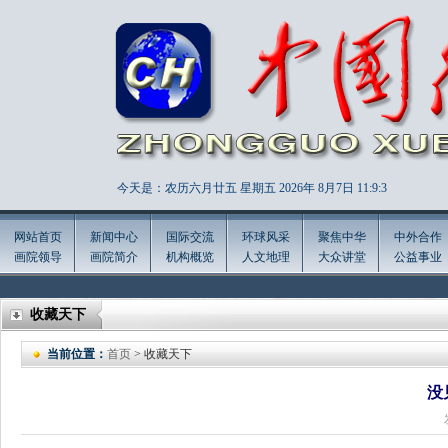
今天是：农历六月廿五 星期五 2026年
8月7日 11:9:5
网站首页
新闻中心
国际交流
环球风采
聚焦中华
中外合作
画院领导
画院简介
机构概览
人文地理
大众讲堂
公益事业
收藏天下
当前位置：
首页
> 收藏天下
没