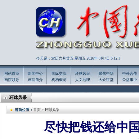
今天是：农历六月廿五 星期五 2026年
8月7日 6:12:2
网站首页
新闻中心
国际交流
环球风采
聚焦中华
中外合作
画院领导
画院简介
机构概览
人文地理
大众讲堂
公益事业
环球风采
当前位置：
首页
> 环球风采
尽快把钱还给中国