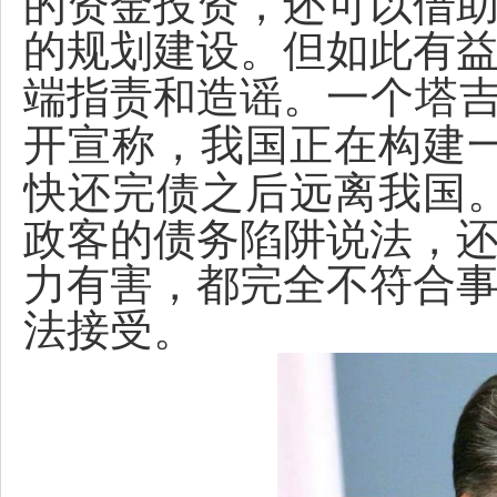
的资金投资，还可以借
的规划建设。但如此有
端指责和造谣。
一个塔
开宣称，我国正在构建
快还完债之后远离我国
政客的债务陷阱说法，
力有害，都完全不符合
法接受。