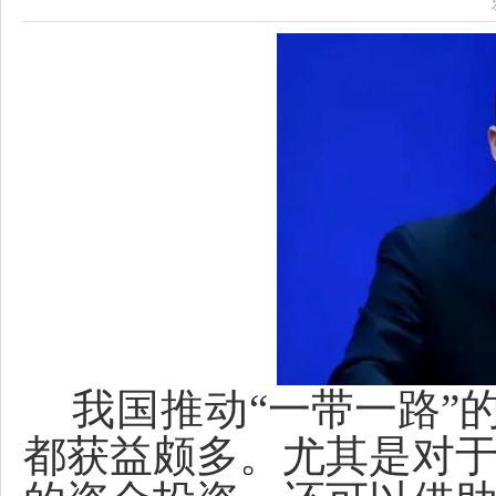
我国推动
“
一带一路
”
都获益颇多。尤其是对