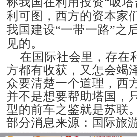
称
我国在利用投资
“
吸塔
利可图，西方的资本家
我国建设
“
一带一路
”
之
见
的
。
在国际社会里，存在利
方都有收获，又怎会竭
众要清楚一个道理，西
并不是想要帮助塔国，
型的前车之鉴就是苏联
部分消息来源
：
国际旅