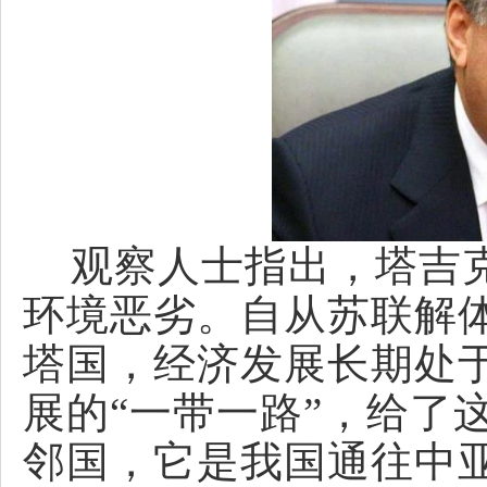
观察人士指出，
塔吉
环境恶劣。自从苏联解
塔国，经济发展长期处
展的
“
一带一路
”
，给了
邻国，它是我国通往中