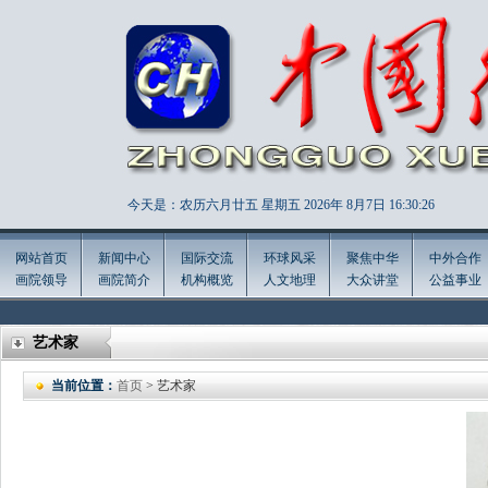
今天是：农历六月廿五 星期五 2026年
8月7日 16:30:27
网站首页
新闻中心
国际交流
环球风采
聚焦中华
中外合作
画院领导
画院简介
机构概览
人文地理
大众讲堂
公益事业
艺术家
当前位置：
首页
> 艺术家