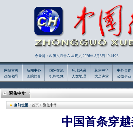
今天是：农历六月廿六 星期六 2026年
8月8日 10:44:24
网站首页
新闻中心
国际交流
环球风采
聚焦中华
中外合作
画院领导
画院简介
机构概览
人文地理
大众讲堂
公益事业
聚焦中华
当前位置：
首页
> 聚焦中华
中国首条穿越