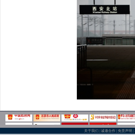
关于我们
|
诚邀合作
|
免责声明
|