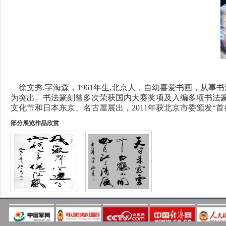
徐文秀,字海森，1961年生,北京人，自幼喜爱书画，从事
为突出。书法篆刻曾多次荣获国内大赛奖项及入编多项书法篆刻作
文化节和日本东京、名古屋展出，2011年获北京市委颁发“首
部分展览作品欣赏