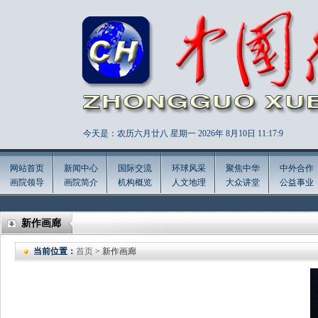
今天是：农历六月廿八 星期一 2026年
8月10日 11:17:11
网站首页
新闻中心
国际交流
环球风采
聚焦中华
中外合作
画院领导
画院简介
机构概览
人文地理
大众讲堂
公益事业
新作画廊
当前位置：
首页
> 新作画廊