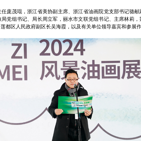
主任庞茂琨，浙江省美协副主席、浙江省油画院党支部书记骆献
旅局党组书记、局长周立军，丽水市文联党组书记、主席林莉，
，莲都区人民政府副区长吴海霞，以及有关单位领导嘉宾和参展