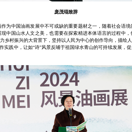
庞茂琨致辞
画作为中国油画发展中不可或缺的重要题材之一，随着社会语境
展现中国山水人文之美，也需要在探索精进本体语言的过程中，
助力乡村振兴的大背景下，坚持以人民为中心的创作导向，描绘人
入创作实践中，让如“诗”风景反哺于祖国绿水青山的可持续发展，