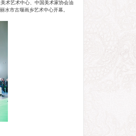
联美术艺术中心、中国美术家协会油
在丽水市古堰画乡艺术中心开幕。