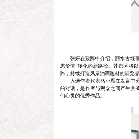
张妍在致辞中介绍，丽水古堰画
态价值”转化的新路径。莲都区将以
路，持续打造风景油画题材的展览品
入选作者代表马小雁在发言中
的对话，是作者与观众之间产生共
们心灵的优秀作品。