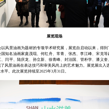
展览现场
会以风景油画为题材的专项学术研究展，展览自启动以来，得到
织全国知名油画家庞茂琨、何红舟、常青、张杰、李江峰、宋克
江、闫平、陆庆龙、孙立新、徐青峰、封治国、管朴学、潘义奎
了风景油画在表达技巧和审美风尚上的艺术魅力。展览展出入选
术水平。
此次展览持续至2025年3月31日。