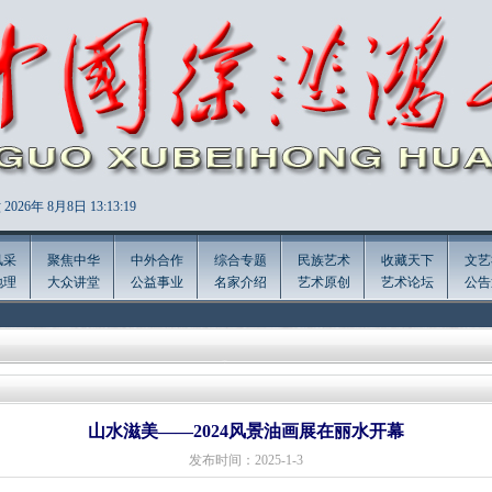
2026年
8月8日 13:13:21
风采
聚焦中华
中外合作
综合专题
民族艺术
收藏天下
文艺
地理
大众讲堂
公益事业
名家介绍
艺术原创
艺术论坛
公告
山水滋美——2024风景油画展在丽水开幕
发布时间：2025-1-3