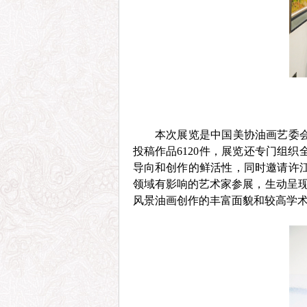
本次展览是中国美协油画艺委
投稿作品6120件，展览还专门组
导向和创作的鲜活性，同时邀请许
领域有影响的艺术家参展，生动呈现
风景油画创作的丰富面貌和较高学