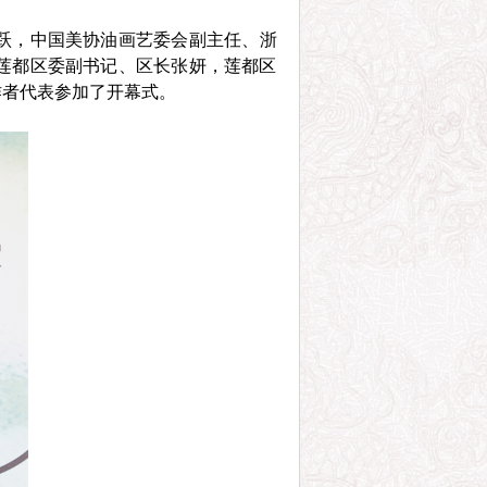
跃，中国美协油画艺委会副主任、浙
莲都区委副书记、区长张妍，莲都区
作者代表参加了开幕式。