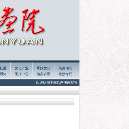
社区
文化产业
军旅文化
展览动态
通知
图片中心
拍卖资讯
视频专栏
欢迎访问中国徐悲鸿画院官网! Welcome to the official website of Xu Beihon