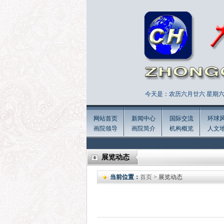
今天是：农历六月廿六 星期六 
网站首页
新闻中心
国际交流
环球
画院领导
画院简介
机构概览
人文
展览动态
当前位置：
首页
> 展览动态