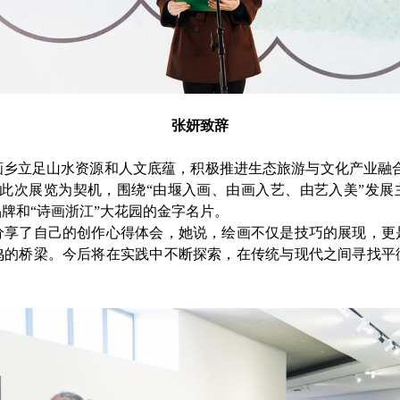
张妍致辞
乡立足山水资源和人文底蕴，积极推进生态旅游与文化产业融合
此次展览为契机，围绕“由堰入画、由画入艺、由艺入美”发展
牌和“诗画浙江”大花园的金字名片。
分享了自己的创作心得体会，她说，绘画不仅是技巧的展现，更
鸣的桥梁。今后将在实践中不断探索，在传统与现代之间寻找平