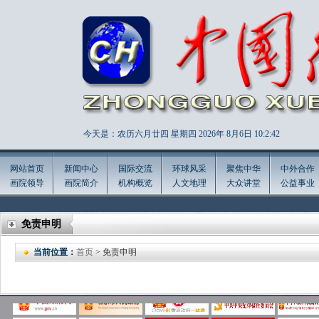
今天是：农历六月廿四 星期四 2026年
8月6日 10:2:43
网站首页
新闻中心
国际交流
环球风采
聚焦中华
中外合作
画院领导
画院简介
机构概览
人文地理
大众讲堂
公益事业
免责申明
当前位置：
首页
> 免责申明