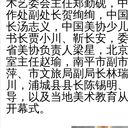
术艺委会主任郑勤砚，
作处副处长贺绚绚，中
长汤志义，中国美协少
书长贾小川、靳长安，
省美协负责人梁星，北
室主任赵瑜，南平市副
萍、市文旅局副局长林
川，浦城县县长陈锡明
导，以及当地美术教育
开幕式。