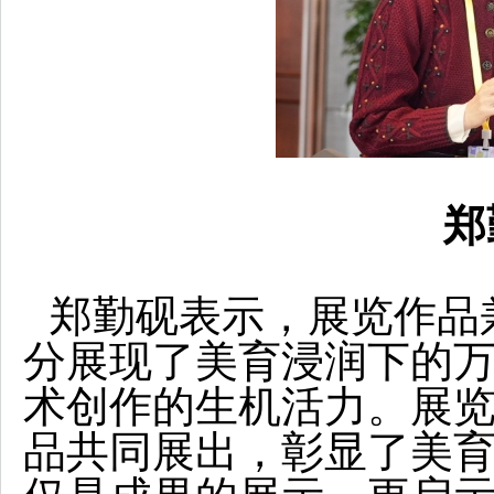
郑
郑勤砚表示，展览作品
分展现了美育浸润下的
术创作的生机活力。展览
品共同展出，彰显了美