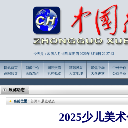
今天是：农历六月廿四 星期四 2026年
8月6日 22:27:46
网站首页
新闻中心
国际交流
环球风采
聚焦中华
中外合作
画院领导
画院简介
机构概览
人文地理
大众讲堂
公益事业
展览动态
当前位置：
首页
> 展览动态
2025少儿美