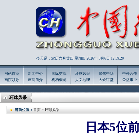
今天是：农历六月廿四 星期四 2026年
8月6日 12:39:22
网站首页
新闻中心
国际交流
环球风采
聚焦中华
中外合作
画院领导
画院简介
机构概览
人文地理
大众讲堂
公益事业
环球风采
当前位置：
首页
> 环球风采
日本5位