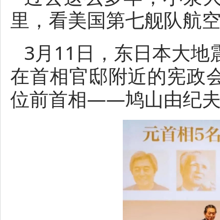
里，看美国第七舰队航
3月11日，东日本大地
在首相官邸附近的宪政
位前首相——鸠山由纪