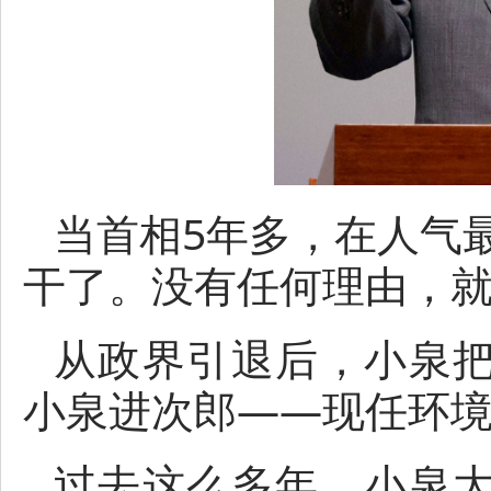
当首相5年多，在人气最
干了。没有任何理由，
从政界引退后，小泉
小泉进次郎——现任环
过去这么多年，小泉