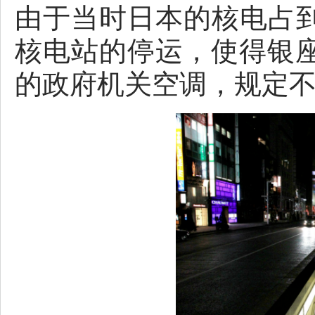
由于当时日本的核电占到
核电站的停运，使得银
的政府机关空调，规定不