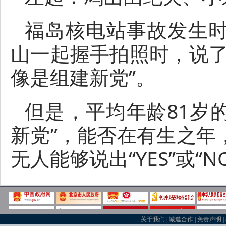
福岛核电站事故发生
山一起握手拍照时，说了
像是组建新党”。
但是，平均年龄81岁
新党”，能否在有生之年
无人能够说出“YES”或“N
关于我们
|
诚邀合作
|
免责声明
|