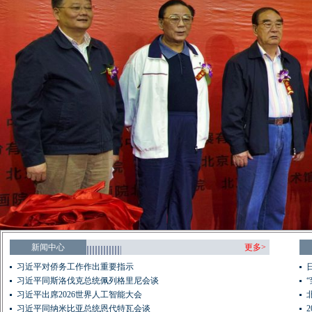
新闻中心
更多>
习近平对侨务工作作出重要指示
习近平同斯洛伐克总统佩列格里尼会谈
习近平出席2026世界人工智能大会
习近平同纳米比亚总统恩代特瓦会谈