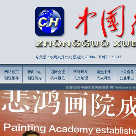
今天是：农历六月廿六 星期六 2026年
8月8日 21:16:17
网站首页
新闻中心
国际交流
环球风采
聚焦中华
中外合作
画院领导
画院简介
机构概览
人文地理
大众讲堂
公益事业
欢迎访问中国徐悲鸿画院官网! Welcome to the official websi