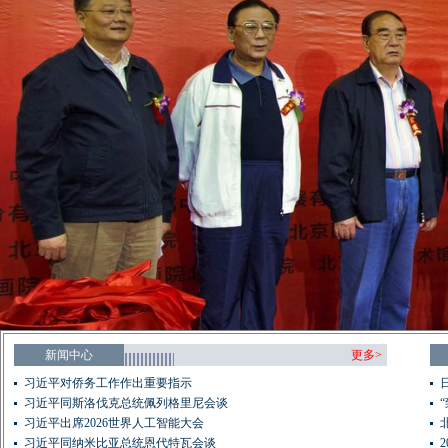
新闻中心
更多>
习近平对侨务工作作出重要指示
习近平同斯洛伐克总统佩列格里尼会谈
习近平出席2026世界人工智能大会
习近平同纳米比亚总统恩代特瓦会谈